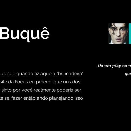
 Buquê
Da um play na m
s desde quando fiz aquela "brincadeira"
qu
site da Focus eu percebi que uns dos
 sinto por você realmente poderia ser
 sei fazer então ando planejando isso