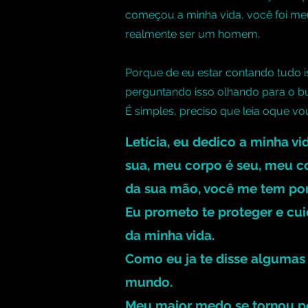
começou a minha vida, você foi me
realmente ser um homem.
Porque de eu estar contando tudo is
perguntando isso olhando para o b
É simples, preciso que leia oque v
Letícia, eu dedico a minha vi
sua, meu corpo é seu, meu c
da sua mão, você me tem po
Eu prometo te proteger e cui
da minha vida.
Como eu ja te disse algumas 
mundo.
Meu maior medo se tornou pe