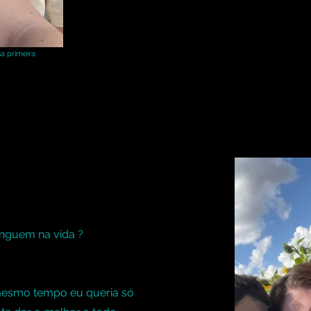
a primeira
nguem na vida ?
mesmo tempo eu queria só