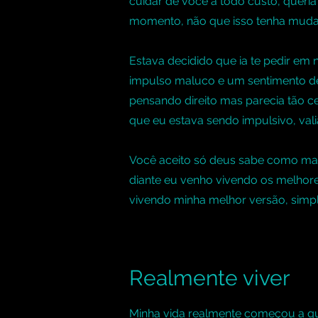
cuidar de você a todo custo, queria
momento, não que isso tenha mud
Estava decidido que ia te pedir em
impulso maluco e um sentimento d
pensando direito mas parecia tão ce
que eu estava sendo impulsivo, vali
Você aceito só deus sabe como mas
diante eu venho vivendo os melhore
vivendo minha melhor versão, sim
Realmente viver
Minha vida realmente começou a qu