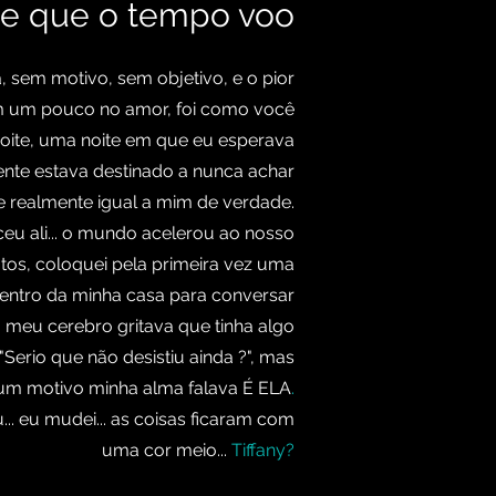
te que o tempo voo
sem motivo, sem objetivo, e o pior
m um pouco no amor, foi como você
oite, uma noite em que eu esperava
nte estava destinado a nunca achar
 realmente igual a mim de verdade.
eu ali... o mundo acelerou ao nosso
tos, coloquei pela primeira vez uma
ntro da minha casa para conversar
, meu cerebro gritava que tinha algo
Serio que não desistiu ainda ?", mas
um motivo minha alma falava É ELA
.
.. eu mudei... as coisas ficaram com
uma cor meio...
Tiffany?