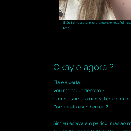
(Não foi nosso primeiro encontro mas foi noss
foto)
Okay e agora ?
Ela é a certa ?
Vou me foder denovo ?
Como assim ela nunca ficou com ni
Porque ela escolheu eu ?
Sim eu estava em panico, mas ao 