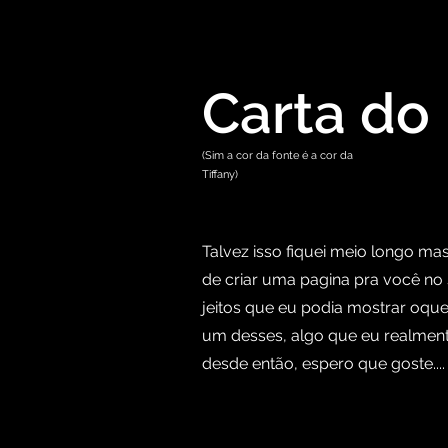
Carta do
(Sim a cor da fonte é a cor da
Tiffany)
Talvez isso fiquei meio longo ma
de criar uma pagina pra você no 
jeitos que eu podia mostrar oque
um desses, algo que eu realmente
desde então, espero que goste....