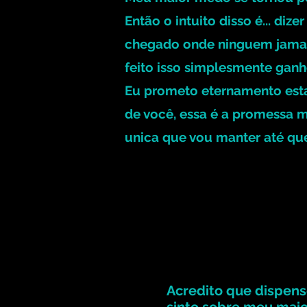
Então o intuito disso é... diz
chegado onde ninguem jamai
feito isso simplesmente gan
Eu prometo eternamento esta
de você, essa é a promessa mai
unica que vou manter até qu
Acredito que dispens